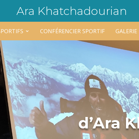
Ara Khatchadourian
SPORTIFS
CONFÉRENCIER SPORTIF
GALERIE
d’Ara 