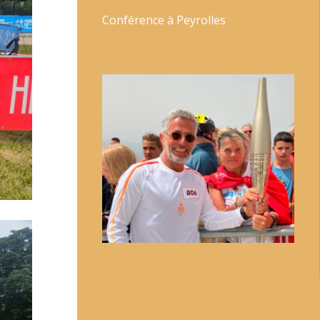
Conférence à Peyrolles