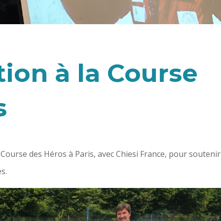
tion à la Course
s
a Course des Héros à Paris, avec Chiesi France, pour soutenir
s.