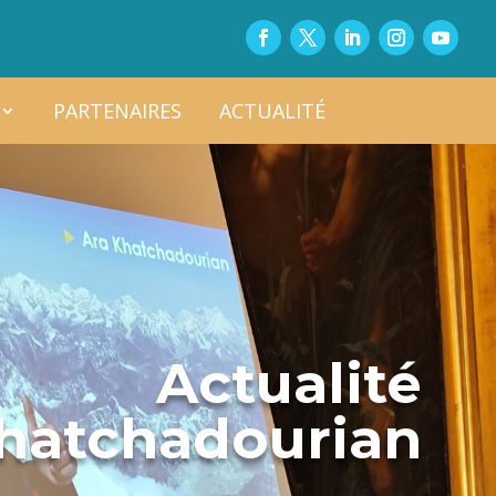
PARTENAIRES
ACTUALITÉ
Actualité
Khatchadourian