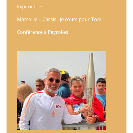
Experiences
Marseille – Cassis : Je cours pour Tom
Conférence à Peyrolles