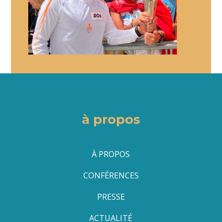
à propos
À PROPOS
CONFÉRENCES
PRESSE
ACTUALITÉ