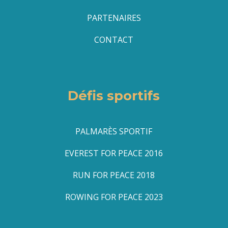
PARTENAIRES
CONTACT
Défis sportifs
PALMARÈS SPORTIF
EVEREST FOR PEACE 2016
RUN FOR PEACE 2018
ROWING FOR PEACE 2023