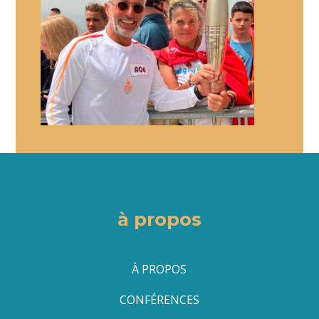
à propos
À PROPOS
CONFÉRENCES