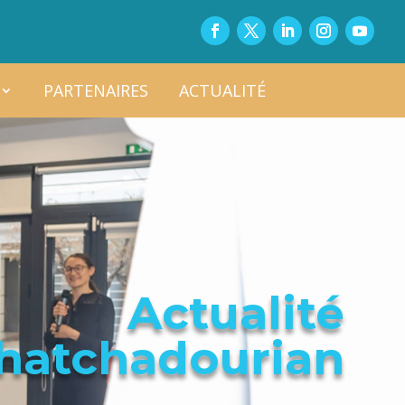
PARTENAIRES
ACTUALITÉ
Actualité
Khatchadourian