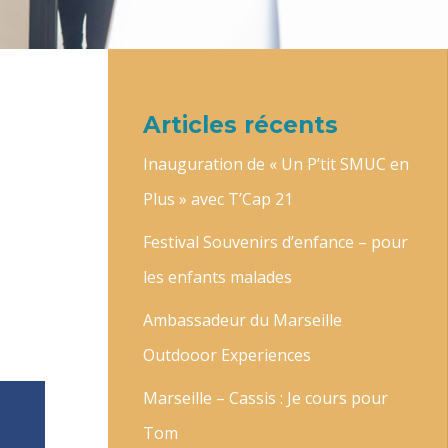
Articles récents
n
Inauguration de « Un P’tit SMUC en
Plus » avec T’Cap 21
Festival Souvenirs d’enfance – pour
les enfants malades
Ambassadeur du Marseille
Outdooor Experiences
Marseille – Cassis : Je cours pour
Tom