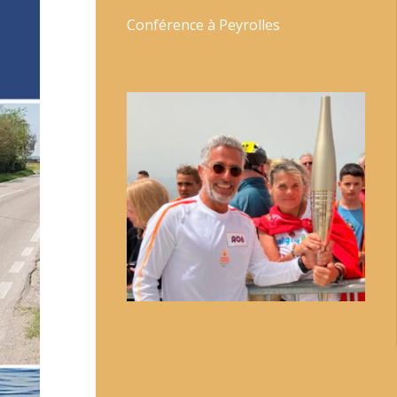
Conférence à Peyrolles