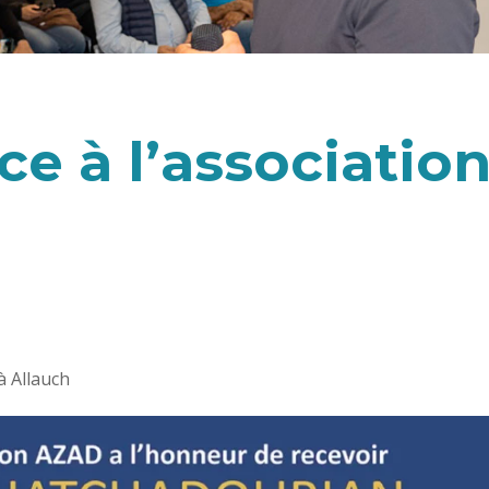
e à l’associatio
à Allauch