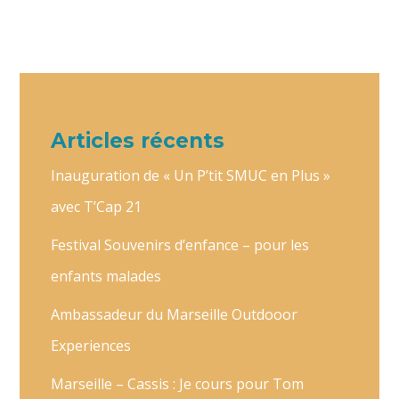
Articles récents
Inauguration de « Un P’tit SMUC en Plus »
avec T’Cap 21
Festival Souvenirs d’enfance – pour les
enfants malades
Ambassadeur du Marseille Outdooor
Experiences
Marseille – Cassis : Je cours pour Tom