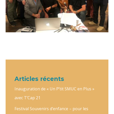
Articles récents
Inauguration de « Un P’tit SMUC en Plus »
avec T’Cap 21
Festival Souvenirs d’enfance – pour les