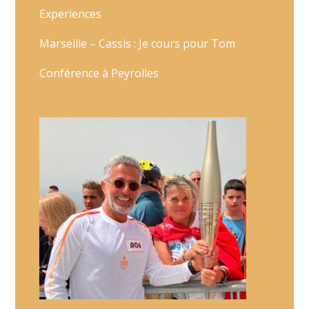
Experiences
Marseille – Cassis : Je cours pour Tom
Conférence à Peyrolles